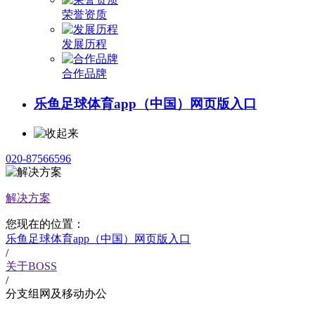
荣誉资质
发展历程
合作品牌
乐鱼足球体育app（中国）网页版入口
020-87566596
解决方案
您现在的位置：
乐鱼足球体育app（中国）网页版入口
/
关于BOSS
/
分支组网及移动办公