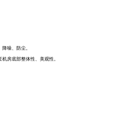
、降噪、防尘。
证机房底部整体性、美观性。