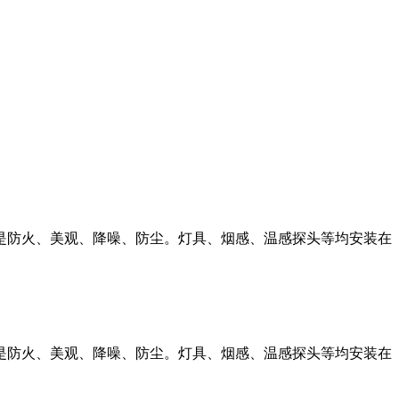
是防火、美观、降噪、防尘。灯具、烟感、温感探头等均安装在
是防火、美观、降噪、防尘。灯具、烟感、温感探头等均安装在