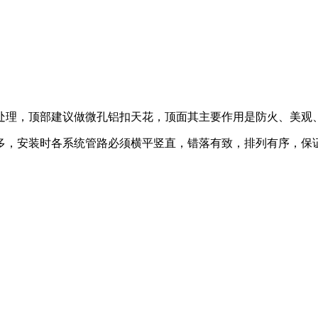
处理，顶部建议做微孔铝扣天花，顶面其主要作用是防火、美观
多，安装时各系统管路必须横平竖直，错落有致，排列有序，保