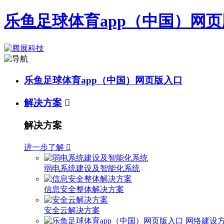
乐鱼足球体育app（中国）网
乐鱼足球体育app（中国）网页版入口
解决方案

解决方案
进一步了解

弱电系统建设及智能化系统
信息安全整体解决方案
安全云解决方案