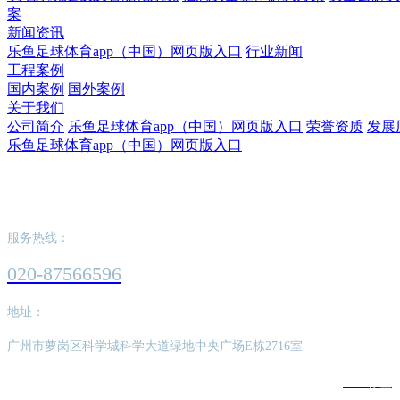
案
新闻资讯
乐鱼足球体育app（中国）网页版入口
行业新闻
工程案例
国内案例
国外案例
关于我们
公司简介
乐鱼足球体育app（中国）网页版入口
荣誉资质
发展
乐鱼足球体育app（中国）网页版入口
乐鱼足球体育app（中国）网页版入口
服务热线：
020-87566596
地址：
广州市萝岗区科学城科学大道绿地中央广场E栋2716室
版权所有：乐鱼足球体育app（中国）网页版入口
SEO标签